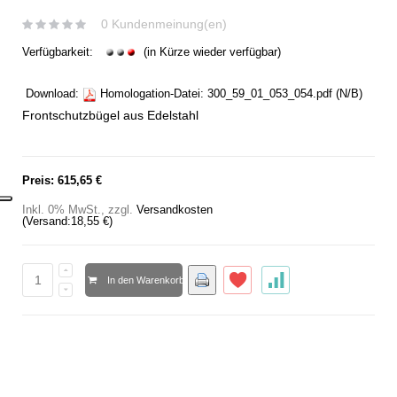
0 Kundenmeinung(en)
Verfügbarkeit:
(in Kürze wieder verfügbar)
Download:
Homologation-Datei:
300_59_01_053_054.pdf
(N/B)
Frontschutzbügel aus Edelstahl
Preis:
615,65 €
Inkl. 0% MwSt.
,
zzgl.
Versandkosten
(Versand:
18,55 €
)
In den Warenkorb