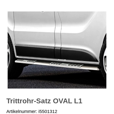
Trittrohr-Satz OVAL L1
Artikelnummer: i5501312