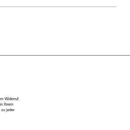
um Widerruf.
in Ihrem
 zu jeder