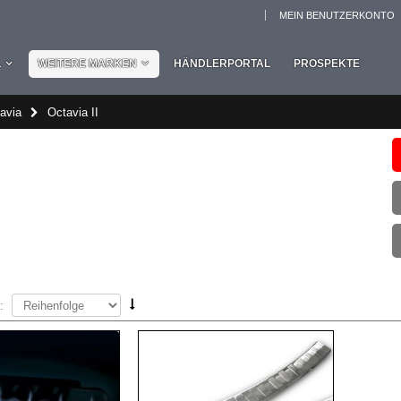
MEIN BENUTZERKONTO
L
WEITERE MARKEN
HÄNDLERPORTAL
PROSPEKTE
avia
Octavia II
: