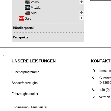
Volvo
Mazda
Audi
Sale
Händlerportal
Prospekte
UNSERE LEISTUNGEN
KONTAKT
Irmsch
Zubehörprogramme
Günther
D-7363
Sonderfahrzeugbau
+49 (0)
Fahrzeughersteller
vertrie
Engineering Dienstleister