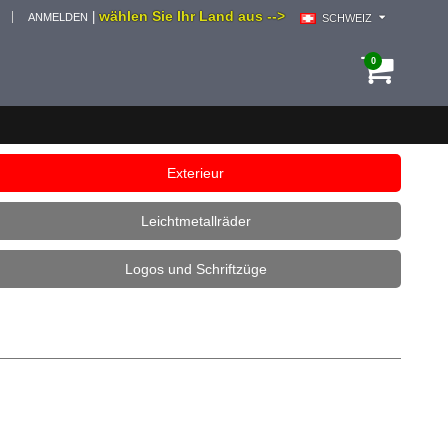
wählen Sie Ihr Land aus -->
|
ANMELDEN
SCHWEIZ
0
Exterieur
Leichtmetallräder
Logos und Schriftzüge