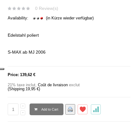
0 Review(s)
Availability:
(in Kürze wieder verfügbar)
Edelstahl poliert
S-MAX ab MJ 2006
Price:
139,62 €
21% taxe inclut
,
Coût de livraison
exclut
(Shipping:
19,95 €
)
Add to Cart