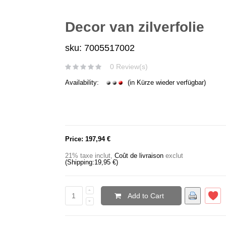
Decor van zilverfolie
sku: 7005517002
0 Review(s)
Availability:
(in Kürze wieder verfügbar)
Price:
197,94 €
21% taxe inclut
,
Coût de livraison
exclut
(Shipping:
19,95 €
)
Add to Cart