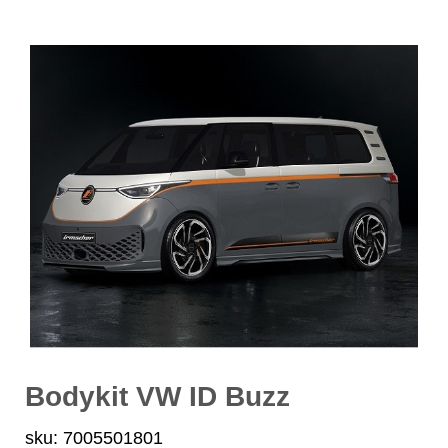
Bodykit VW ID Buzz
sku: 7005501801