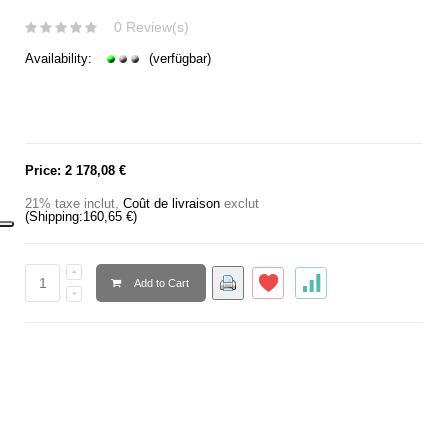
0 Review(s)
Availability:
(verfügbar)
Price:
2 178,08 €
21% taxe inclut
,
Coût de livraison
exclut
(Shipping:
160,65 €
)
Add to Cart