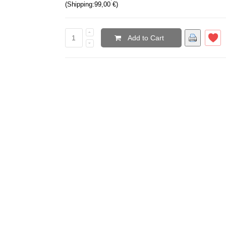
(Shipping:
99,00 €
)
Add to Cart