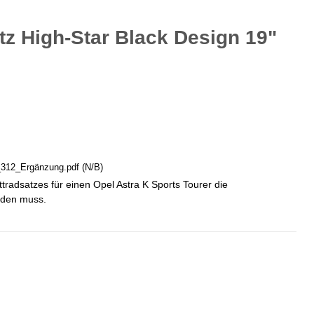
z High-Star Black Design 19"
312_Ergänzung.pdf
(N/B)
tradsatzes für einen Opel Astra K Sports Tourer die
rden muss.