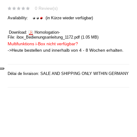
0 Review(s)
Availability:
(in Kürze wieder verfügbar)
Download:
Homologation-
File:
ibox_Bedienungsanleitung_1172.pdf
(1.05 MB)
Multifunktions i-Box nicht verfügbar?
->Heute bestellen und innerhalb von 4 - 8 Wochen erhalten.
Délai de livraison: SALE AND SHIPPING ONLY WITHIN GERMANY