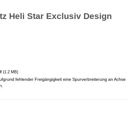
 Heli Star Exclusiv Design
f
(1.2 MB)
grund fehlender Freigängigkeit eine Spurverbreiterung an Achse
n.