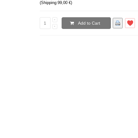
(Shipping:
99,00 €
)
Add to Cart