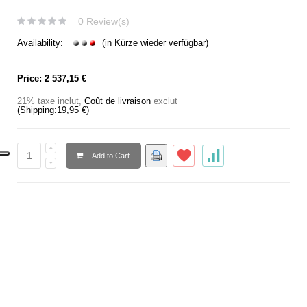
0 Review(s)
Availability:
(in Kürze wieder verfügbar)
Price:
2 537,15 €
21% taxe inclut
,
Coût de livraison
exclut
(Shipping:
19,95 €
)
Add to Cart