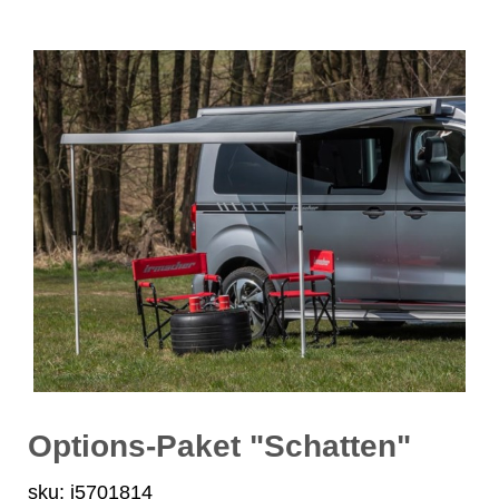
Options-Paket "Schatten"
sku: i5701814