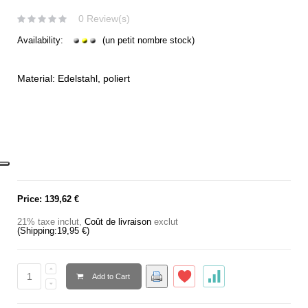
0 Review(s)
Availability:
(un petit nombre stock)
Material: Edelstahl, poliert
Price:
139,62 €
21% taxe inclut
,
Coût de livraison
exclut
(Shipping:
19,95 €
)
Add to Cart