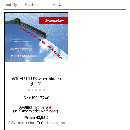
Sort By:
WIPER PLUS wiper blades
(LHD)
i9917746
Sku:
Availability:
(in Kürze wieder verfügbar)
Price:
43,92 €
21% taxe inclut
,
Coût de livraison
exclut