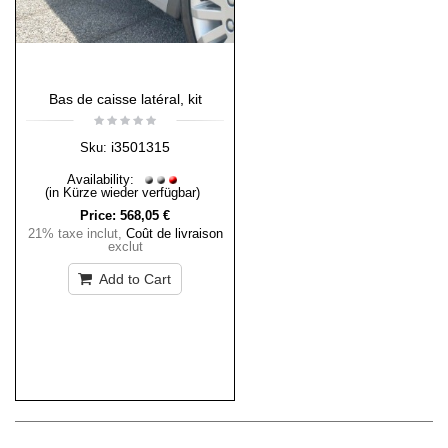
Bas de caisse latéral, kit
i3501315
Sku:
Availability:
(in Kürze wieder verfügbar)
Price:
568,05 €
21% taxe inclut
,
Coût de livraison
exclut
Add to Cart