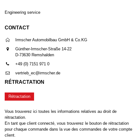
Engineering service
CONTACT
Irmscher Automobilbau GmbH & Co.KG
Günther-Irmscher-Straße 14-22
D-73630 Remshalden
+49 (0) 7151 971 0
vertrieb_ec@irmscher.de
RÉTRACTATION
Rétractation
Vous trouverez ici toutes les informations relatives au droit de
rétractation.
En tant que client connecté, vous trouverez le bouton de rétractation
pour chaque commande dans la vue des commandes de votre compte
client.