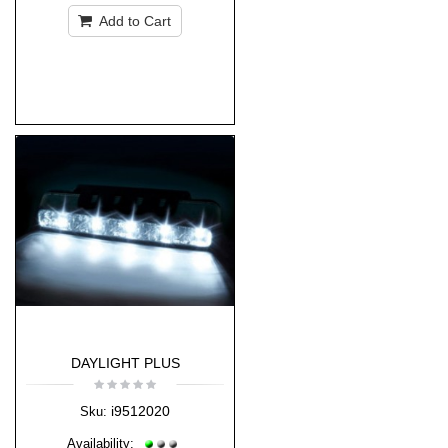
Add to Cart
DAYLIGHT PLUS
i9512020
Sku:
Availability: