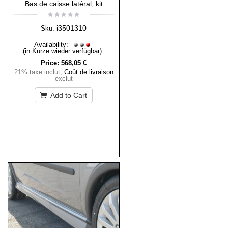
Bas de caisse latéral, kit
i3501310
Sku:
Availability:
(in Kürze wieder verfügbar)
Price:
568,05 €
21% taxe inclut
,
Coût de livraison
exclut
Add to Cart