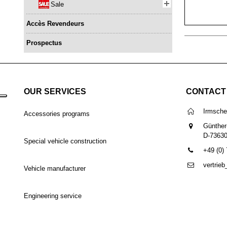
Sale
Accès Revendeurs
Prospectus
OUR SERVICES
CONTACT
Irmsch
Accessories programs
Günther
D-7363
Special vehicle construction
+49 (0)
vertrie
Vehicle manufacturer
Engineering service