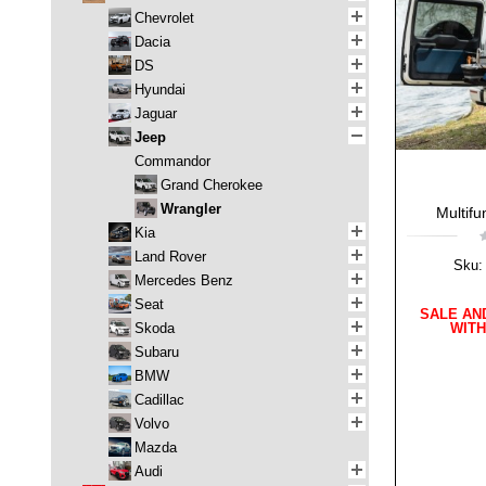
Chevrolet
Dacia
DS
Hyundai
Jaguar
Jeep
Commandor
Grand Cherokee
Wrangler
Multifu
Kia
Land Rover
Sku:
Mercedes Benz
Seat
SALE AN
WIT
Skoda
Subaru
BMW
Cadillac
Volvo
Mazda
Audi