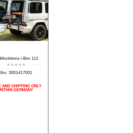
tifunktions i-Box 112
3001417001
Sku:
 AND SHIPPING ONLY
WITHIN GERMANY