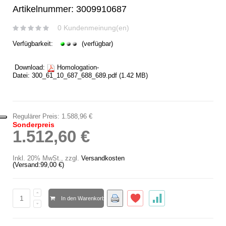
Artikelnummer: 3009910687
0 Kundenmeinung(en)
Verfügbarkeit:
(verfügbar)
Download:
Homologation-
Datei:
300_61_10_687_688_689.pdf
(1.42 MB)
Regulärer Preis:
1.588,96 €
Sonderpreis
1.512,60 €
Inkl. 20% MwSt.
,
zzgl.
Versandkosten
(Versand:
99,00 €
)
In den Warenkorb