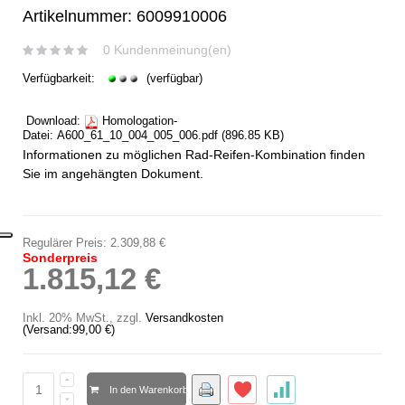
Artikelnummer: 6009910006
0 Kundenmeinung(en)
Verfügbarkeit:
(verfügbar)
Download:
Homologation-
Datei:
A600_61_10_004_005_006.pdf
(896.85 KB)
Informationen zu möglichen Rad-Reifen-Kombination finden
Sie im angehängten Dokument.
Regulärer Preis:
2.309,88 €
Sonderpreis
1.815,12 €
Inkl. 20% MwSt.
,
zzgl.
Versandkosten
(Versand:
99,00 €
)
In den Warenkorb