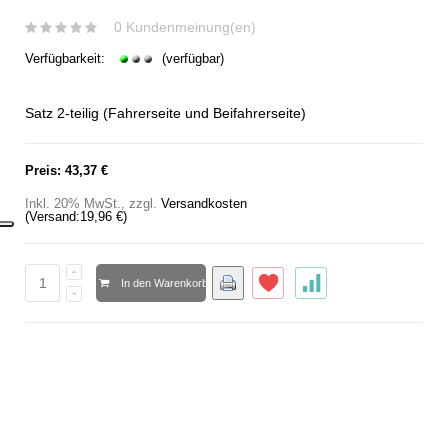
0 Kundenmeinung(en)
Verfügbarkeit:
(verfügbar)
Satz 2-teilig (Fahrerseite und Beifahrerseite)
Preis:
43,37 €
Inkl. 20% MwSt.
,
zzgl.
Versandkosten
(Versand:
19,96 €
)
In den Warenkorb