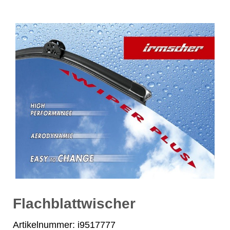
Flachblattwischer
Artikelnummer: i9517777