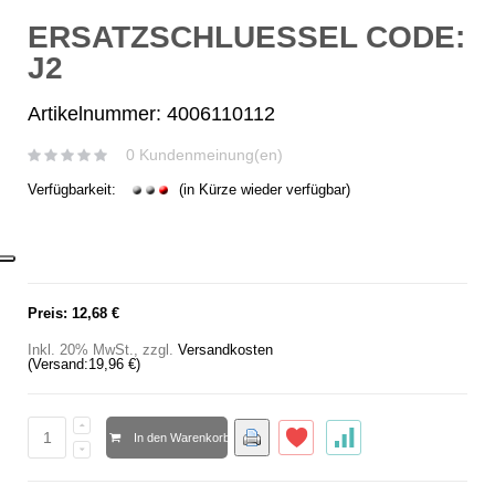
ERSATZSCHLUESSEL CODE:
J2
Artikelnummer: 4006110112
0 Kundenmeinung(en)
Verfügbarkeit:
(in Kürze wieder verfügbar)
Preis:
12,68 €
Inkl. 20% MwSt.
,
zzgl.
Versandkosten
(Versand:
19,96 €
)
In den Warenkorb