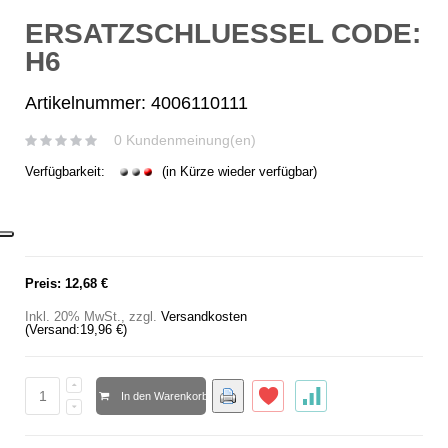
ERSATZSCHLUESSEL CODE:
H6
Artikelnummer: 4006110111
0 Kundenmeinung(en)
Verfügbarkeit:
(in Kürze wieder verfügbar)
Preis:
12,68 €
Inkl. 20% MwSt.
,
zzgl.
Versandkosten
(Versand:
19,96 €
)
In den Warenkorb