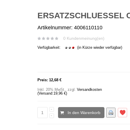
ERSATZSCHLUESSEL C
Artikelnummer: 4006110110
0 Kundenmeinung(en)
Verfügbarkeit:
(in Kürze wieder verfügbar)
Preis:
12,68 €
Inkl. 20% MwSt.
,
zzgl.
Versandkosten
(Versand:
19,96 €
)
In den Warenkorb