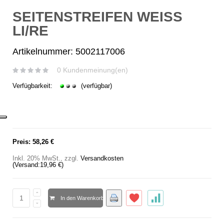
SEITENSTREIFEN WEISS
LI/RE
Artikelnummer: 5002117006
0 Kundenmeinung(en)
Verfügbarkeit:
(verfügbar)
Preis:
58,26 €
Inkl. 20% MwSt.
,
zzgl.
Versandkosten
(Versand:
19,96 €
)
In den Warenkorb