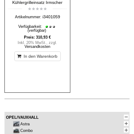
Kühlergrilleinsatz Irmscher
i3401059
Artikelnummer:
Verfügbarkeit:
(verfügbar)
Preis:
310,93 €
Inkl. 20% MwSt.
,
zzgl.
Versandkosten
In den Warenkorb
OPEL/VAUXHALL
Astra
Combo