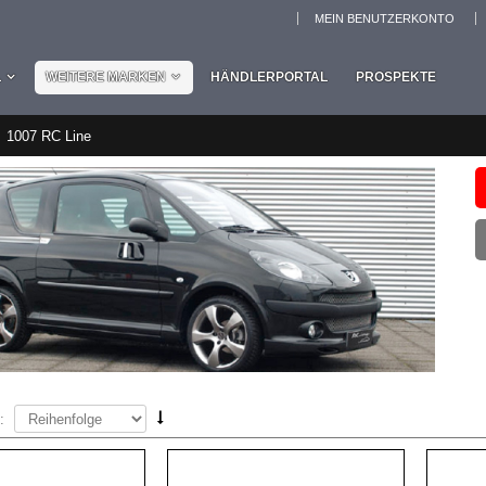
MEIN BENUTZERKONTO
L
WEITERE MARKEN
HÄNDLERPORTAL
PROSPEKTE
1007 RC Line
: