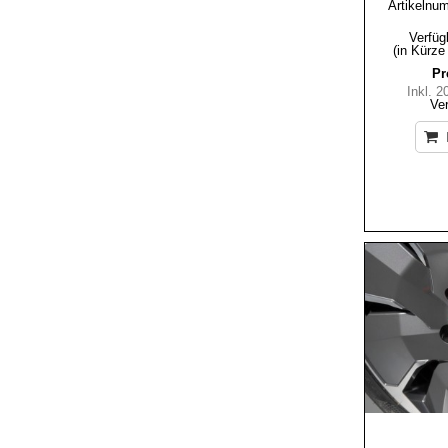
Artikelnu
Verfüg
(in Kürze
Pr
Inkl. 
Ve