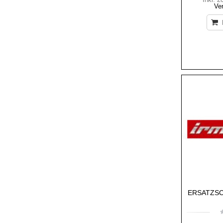
Ve
ERSATZSC