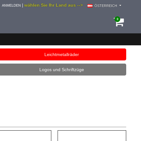
wählen Sie Ihr Land aus -->
|
ANMELDEN
ÖSTERREICH
0
Leichtmetallräder
Logos und Schriftzüge