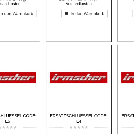
rsandkosten
Versandkosten
In den Warenkorb
In den Warenkorb
HLUESSEL CODE:
ERSATZSCHLUESSEL CODE:
ERSA
E5
E4