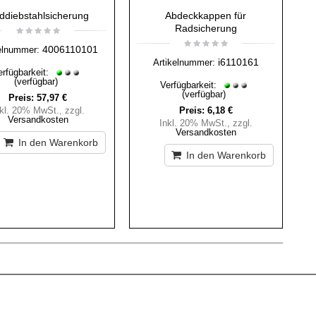
ddiebstahlsicherung
Abdeckkappen für
Radsicherung
4006110101
elnummer:
i6110161
Artikelnummer:
erfügbarkeit:
(verfügbar)
Verfügbarkeit:
(verfügbar)
Preis:
57,97 €
nkl. 20% MwSt.
,
zzgl.
Preis:
6,18 €
Versandkosten
Inkl. 20% MwSt.
,
zzgl.
Versandkosten
In den Warenkorb
In den Warenkorb