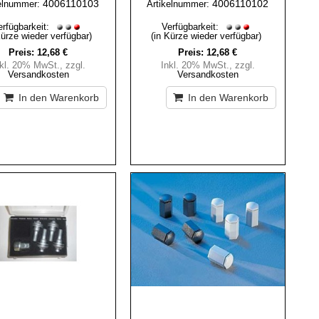
4006110103
4006110102
elnummer:
Artikelnummer:
erfügbarkeit:
Verfügbarkeit:
Kürze wieder verfügbar)
(in Kürze wieder verfügbar)
Preis:
12,68 €
Preis:
12,68 €
nkl. 20% MwSt.
,
zzgl.
Inkl. 20% MwSt.
,
zzgl.
Versandkosten
Versandkosten
In den Warenkorb
In den Warenkorb