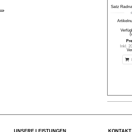
Satz Radn
Artikeln
Verfüg
(
Pre
Inkl. 
Ve
UNSERE LEISTUNGEN
KONTAKT