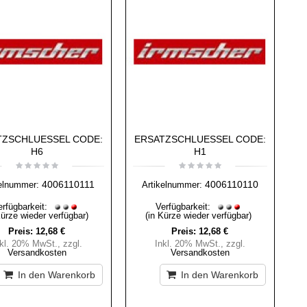
TZSCHLUESSEL CODE:
ERSATZSCHLUESSEL CODE:
H6
H1
4006110111
4006110110
kelnummer:
Artikelnummer:
erfügbarkeit:
Verfügbarkeit:
Kürze wieder verfügbar)
(in Kürze wieder verfügbar)
Preis:
12,68 €
Preis:
12,68 €
nkl. 20% MwSt.
,
zzgl.
Inkl. 20% MwSt.
,
zzgl.
Versandkosten
Versandkosten
In den Warenkorb
In den Warenkorb